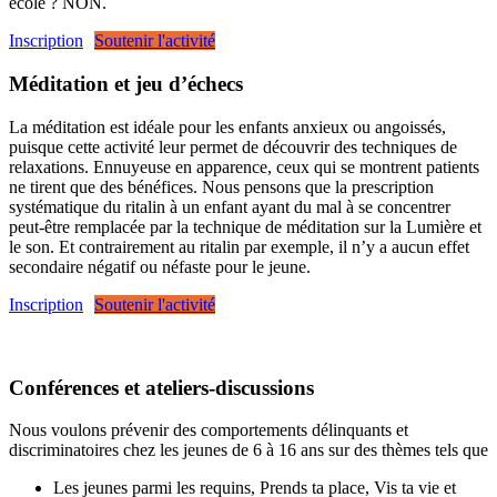
école ? NON.
Inscription
Soutenir l'activité
Méditation et jeu d’échecs
La méditation est idéale pour les enfants anxieux ou angoissés,
puisque cette activité leur permet de découvrir des techniques de
relaxations. Ennuyeuse en apparence, ceux qui se montrent patients
ne tirent que des bénéfices. Nous pensons que la prescription
systématique du ritalin à un enfant ayant du mal à se concentrer
peut-être remplacée par la technique de méditation sur la Lumière et
le son. Et contrairement au ritalin par exemple, il n’y a aucun effet
secondaire négatif ou néfaste pour le jeune.
Inscription
Soutenir l'activité
Conférences et ateliers-discussions
Nous voulons prévenir des comportements délinquants et
discriminatoires chez les jeunes de 6 à 16 ans sur des thèmes tels que
Les jeunes parmi les requins, Prends ta place, Vis ta vie et