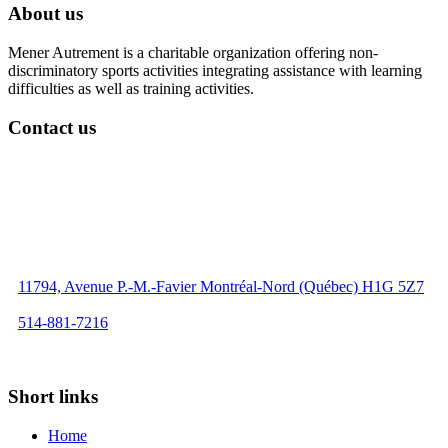
About us
Mener Autrement is a charitable organization offering non-
discriminatory sports activities integrating assistance with learning
difficulties as well as training activities.
Contact us
11794, Avenue P.-M.-Favier Montréal-Nord (Québec) H1G 5Z7
514-881-7216
info@menerautrement.org
Short links
Home