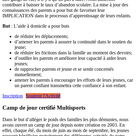
contribuer à baisser le taux d’abandon scolaire. La mise à jour des
connaissances des parents a pour but de favoriser leur
IMPLICATION dans le processus d’apprentissage de leurs enfants.
But
: L’aide à domicile a pour buts
de réduire les déplacements;
d’amener les parents à assurer la continuité dans le soutien du
jeune;
de réduire les frictions dans la famille au moment des devoirs;
d’outiller les parents et améliorer leur capacité à aider leurs
jeunes;
de rapprocher parents et jeune et se sentir concernés
mutuellement;
amener les parents à encourager les efforts de leurs jeunes, car
un parent confiant transmettra cette confiance à son enfant.
Inscription
Soutenir l'Activité
Camp de jour certifié Multisports
Dans le but d’alléger le poids des familles les plus démunies, nous
avons ouvert un camp de jour depuis notre création en 2003. En
effet, chaque été, du mois de juin au mois de septembre, les jeunes
peuvent bénéficier gratuitement des différentes activités de notre