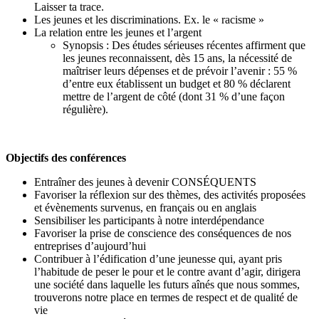
Laisser ta trace.
Les jeunes et les discriminations. Ex. le « racisme »
La relation entre les jeunes et l’argent
Synopsis : Des études sérieuses récentes affirment que
les jeunes reconnaissent, dès 15 ans, la nécessité de
maîtriser leurs dépenses et de prévoir l’avenir : 55 %
d’entre eux établissent un budget et 80 % déclarent
mettre de l’argent de côté (dont 31 % d’une façon
régulière).
Objectifs des conférences
Entraîner des jeunes à devenir CONSÉQUENTS
Favoriser la réflexion sur des thèmes, des activités proposées
et évènements survenus, en français ou en anglais
Sensibiliser les participants à notre interdépendance
Favoriser la prise de conscience des conséquences de nos
entreprises d’aujourd’hui
Contribuer à l’édification d’une jeunesse qui, ayant pris
l’habitude de peser le pour et le contre avant d’agir, dirigera
une société dans laquelle les futurs aînés que nous sommes,
trouverons notre place en termes de respect et de qualité de
vie