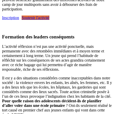
camp de jour multisports sans avoir à débourser des frais de
participation.
Inscription
Soutenir l'activité
Formation des leaders conséquents
L’activité réflexion n’est pas une activité ponctuelle, mais
permanente avec des retombées immédiates et à moyen terme et
certainement à long terme. Un jeune qui prend l’habitude de
réfléchir sur les conséquences de ses actes grandira certainement
avec ce riche bagage qui lui permettra d’agir de manière
responsable, riche de ses réflexions.
Il est y a des situations considérées comme inacceptables dans notre
société : la violence envers les enfants, les aînés, les femmes, etc. Il y
a des lieux tels que les écoles, les hôpitaux, les garderies qui sont
considérés comme des lieux sacrés. Toute action criminelle posée à
l’un de ces lieux provoque l’indignation chez les habitants de la cité.
Pour quelle raison des adolescents décident-ils de planifier
d’aller voler dans une école primaire
? Ont-ils seulement réalisé le
tort causé en premier chef aux jeunes enfants qui vont dans cette