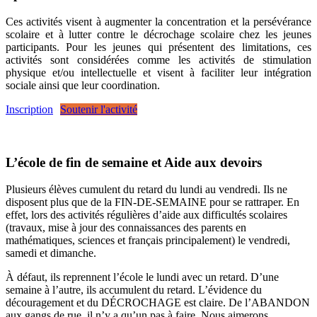
Ces activités visent à augmenter la concentration et la persévérance
scolaire et à lutter contre le décrochage scolaire chez les jeunes
participants. Pour les jeunes qui présentent des limitations, ces
activités sont considérées comme les activités de stimulation
physique et/ou intellectuelle et visent à faciliter leur intégration
sociale ainsi que leur coordination.
Inscription
Soutenir l'activité
L’école de fin de semaine et Aide aux devoirs
Plusieurs élèves cumulent du retard du lundi au vendredi. Ils ne
disposent plus que de la FIN-DE-SEMAINE pour se rattraper. En
effet, lors des activités régulières d’aide aux difficultés scolaires
(travaux, mise à jour des connaissances des parents en
mathématiques, sciences et français principalement) le vendredi,
samedi et dimanche.
À défaut, ils reprennent l’école le lundi avec un retard. D’une
semaine à l’autre, ils accumulent du retard. L’évidence du
découragement et du DÉCROCHAGE est claire. De l’ABANDON
aux gangs de rue, il n’y a qu’un pas à faire. Nous aimerons